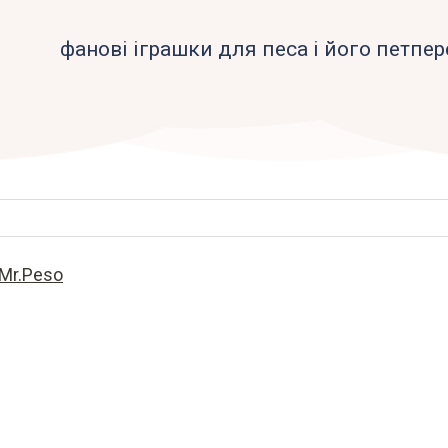
фанові іграшки для песа і його петпер
 Mr.Peso