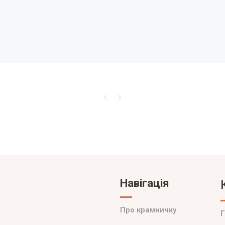
Навігація
Про крамничку
Г