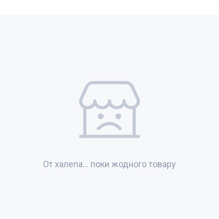
От халепа... поки жодного товару