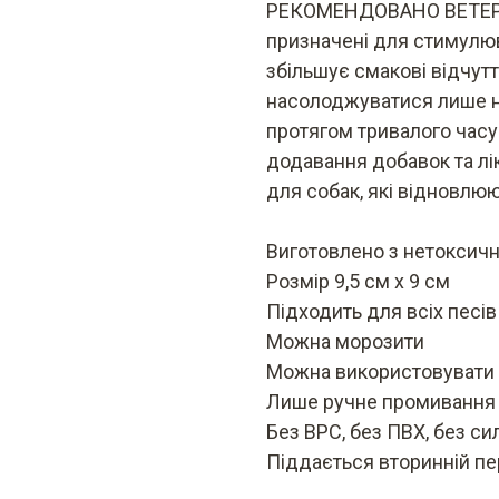
РЕКОМЕНДОВАНО ВЕТЕРИН
призначені для стимулю
збільшує смакові відчу
насолоджуватися лише не
протягом тривалого часу.
додавання добавок та лі
для собак, які відновлю
Виготовлено з нетоксичн
Розмір 9,5 см х 9 см
Підходить для всіх песів
Можна морозити
Можна використовувати в
Лише ручне промивання
Без ВРС, без ПВХ, без сил
Піддається вторинній пе