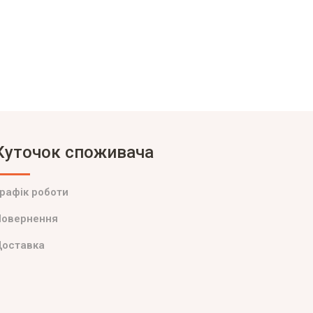
Куточок споживача
рафік роботи
Повернення
Доставка